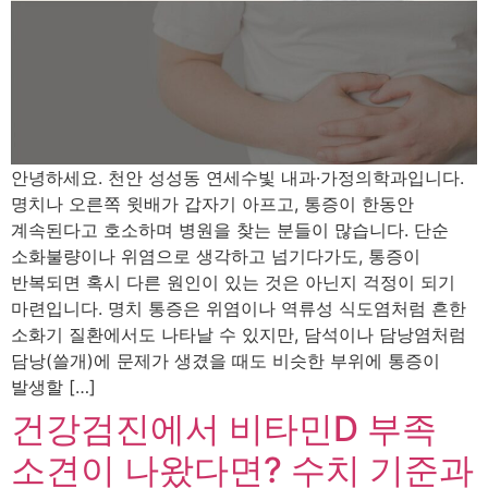
안녕하세요. 천안 성성동 연세수빛 내과·가정의학과입니다.
명치나 오른쪽 윗배가 갑자기 아프고, 통증이 한동안
계속된다고 호소하며 병원을 찾는 분들이 많습니다. 단순
소화불량이나 위염으로 생각하고 넘기다가도, 통증이
반복되면 혹시 다른 원인이 있는 것은 아닌지 걱정이 되기
마련입니다. 명치 통증은 위염이나 역류성 식도염처럼 흔한
소화기 질환에서도 나타날 수 있지만, 담석이나 담낭염처럼
담낭(쓸개)에 문제가 생겼을 때도 비슷한 부위에 통증이
발생할 […]
건강검진에서 비타민D 부족
소견이 나왔다면? 수치 기준과