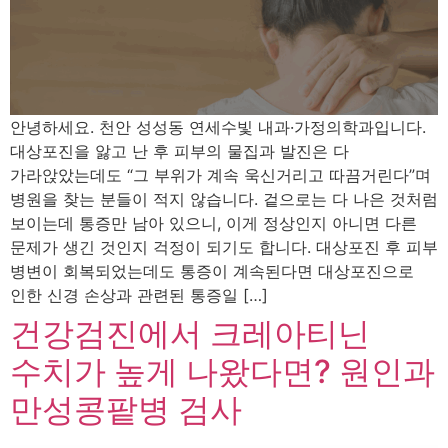
안녕하세요. 천안 성성동 연세수빛 내과·가정의학과입니다.
대상포진을 앓고 난 후 피부의 물집과 발진은 다
가라앉았는데도 “그 부위가 계속 욱신거리고 따끔거린다”며
병원을 찾는 분들이 적지 않습니다. 겉으로는 다 나은 것처럼
보이는데 통증만 남아 있으니, 이게 정상인지 아니면 다른
문제가 생긴 것인지 걱정이 되기도 합니다. 대상포진 후 피부
병변이 회복되었는데도 통증이 계속된다면 대상포진으로
인한 신경 손상과 관련된 통증일 […]
건강검진에서 크레아티닌
수치가 높게 나왔다면? 원인과
만성콩팥병 검사