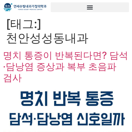
[태그:]
천안성성동내과
명치 통증이 반복된다면? 담석
·담낭염 증상과 복부 초음파
검사