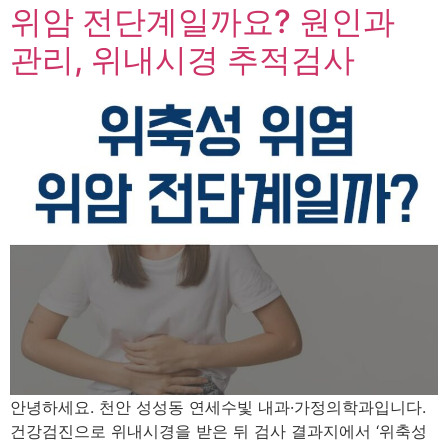
위암 전단계일까요? 원인과
관리, 위내시경 추적검사
안녕하세요. 천안 성성동 연세수빛 내과·가정의학과입니다.
건강검진으로 위내시경을 받은 뒤 검사 결과지에서 ‘위축성