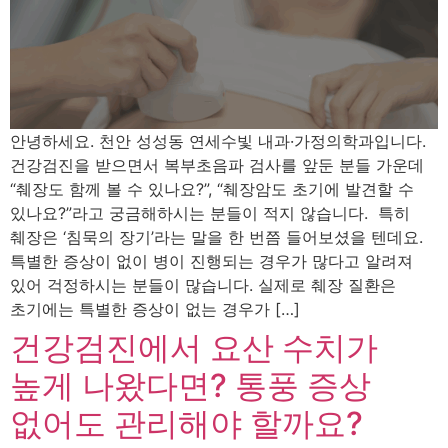
안녕하세요. 천안 성성동 연세수빛 내과·가정의학과입니다.
건강검진을 받으면서 복부초음파 검사를 앞둔 분들 가운데
“췌장도 함께 볼 수 있나요?”, “췌장암도 초기에 발견할 수
있나요?”라고 궁금해하시는 분들이 적지 않습니다. 특히
췌장은 ‘침묵의 장기’라는 말을 한 번쯤 들어보셨을 텐데요.
특별한 증상이 없이 병이 진행되는 경우가 많다고 알려져
있어 걱정하시는 분들이 많습니다. 실제로 췌장 질환은
초기에는 특별한 증상이 없는 경우가 […]
건강검진에서 요산 수치가
높게 나왔다면? 통풍 증상
없어도 관리해야 할까요?