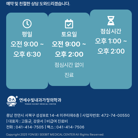
예약 및 친절한 상담 도와드리겠습니다.
점심시간
평일
토요일
오후 1:00 ~
오전 9:00 ~
오전 9:00 ~
오후 2:00
오후 6:30
오후 2:00
점심시간 없이
진료
충남 천안시 서북구 성성8로 14-4 미주타워6층 | 사업자번호: 472-74-00550
| 대표자 : 고동균, 강윤서 |
비급여 진료비
전화 : 041-414-7505 | 팩스 : 041-414-7506
Copyright 2025 YONSEI SOOBIT MEDICAL CENTER All Rights Reserved.