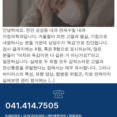
안녕하세요. 천안 성성동 내과 연세수빛 내과·
가정의학과입니다. 겨울철이 되면 고열과 몸살, 기침으로
내원하시는 분들 가운데 상당수가 ‘독감’으로 진단됩니다.
검사 결과지에는 A형, 혹은 B형으로 표시되는데, 많은
분들이 “어차피 독감이면 다 같은 거 아닌가요?”라고
질문하십니다. 실제로 두 유형 모두 갑작스러운 고열과
전신통증을 유발한다는 점에서는 매우 유사합니다. 그러나
바이러스의 특성, 유행 양상, 합병증 위험군, 치료 전략까지
살펴보면 관리 방식에는 […]
041.414.7505
5대암검진 / 국가(공단)검진 / 개인종합검진 / 특화검진