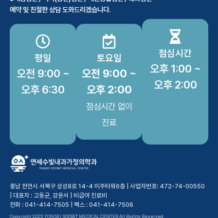
예약 및 친절한 상담 도와드리겠습니다.
점심시간
평일
토요일
오후 1:00 ~
오전 9:00 ~
오전 9:00 ~
오후 2:00
오후 6:30
오후 2:00
점심시간 없이
진료
충남 천안시 서북구 성성8로 14-4 미주타워6층 | 사업자번호: 472-74-00550
| 대표자 : 고동균, 강윤서 |
비급여 진료비
전화 : 041-414-7505 | 팩스 : 041-414-7506
Copyright 2025 YONSEI SOOBIT MEDICAL CENTER All Rights Reserved.