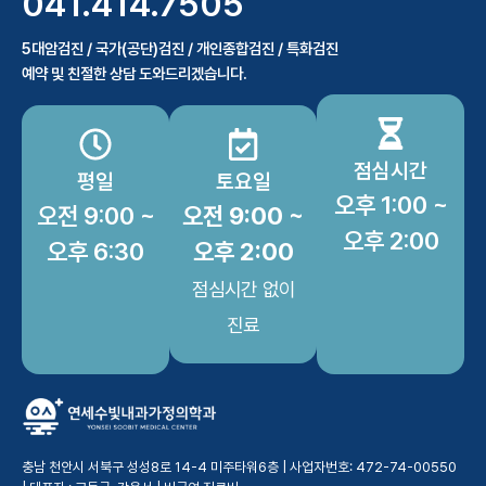
041.414.7505
5대암검진 / 국가(공단)검진 / 개인종합검진 / 특화검진
예약 및 친절한 상담 도와드리겠습니다.
점심시간
평일
토요일
오후 1:00 ~
오전 9:00 ~
오전 9:00 ~
오후 2:00
오후 6:30
오후 2:00
점심시간 없이
진료
충남 천안시 서북구 성성8로 14-4 미주타워6층 | 사업자번호: 472-74-00550