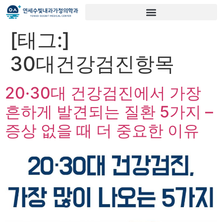
[태그:]
30대건강검진항목
20·30대 건강검진에서 가장
흔하게 발견되는 질환 5가지 –
증상 없을 때 더 중요한 이유