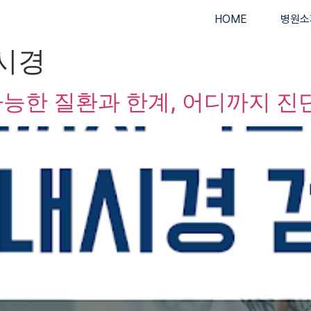
HOME
병원소
시경
 가능한 질환과 한계, 어디까지 