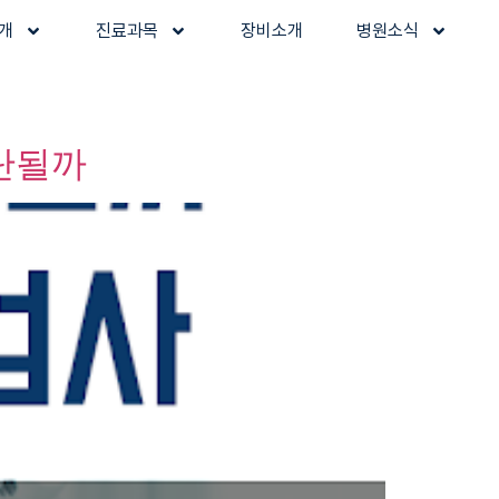
개
진료과목
장비소개
병원소식
진단될까