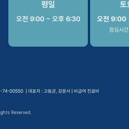
평일
토
오전 9:00 ~ 오후 6:30
오전 9:00 
점심시간
4-00550 | 대표자 : 고동균, 강윤서 |
비급여 진료비
ghts Reserved.