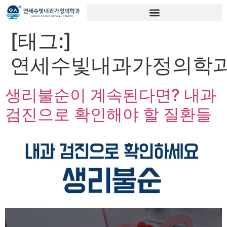
[태그:]
연세수빛내과가정의학
생리불순이 계속된다면? 내과
검진으로 확인해야 할 질환들