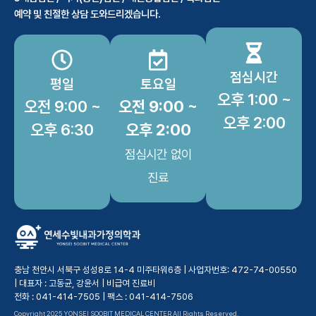
예약 및 친절한 상담 도와드리겠습니다.
점심시간
평일
토요일
오후 1:00 ~
오전 9:00 ~
오전 9:00 ~
오후 2:00
오후 6:30
오후 2:00
점심시간 없이
진료
충남 천안시 서북구 성성8로 14-4 미주타워6층 | 사업자번호: 472-74-00550
| 대표자 : 고동균, 강윤서 |
비급여 진료비
전화 : 041-414-7505 | 팩스 : 041-414-7506
Copyright 2025 YONSEI SOOBIT MEDICAL CENTER All Rights Reserved.