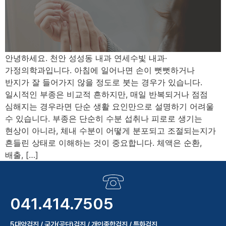
안녕하세요. 천안 성성동 내과 연세수빛 내과·
가정의학과입니다. 아침에 일어나면 손이 뻣뻣하거나
반지가 잘 들어가지 않을 정도로 붓는 경우가 있습니다.
일시적인 부종은 비교적 흔하지만, 매일 반복되거나 점점
심해지는 경우라면 단순 생활 요인만으로 설명하기 어려울
수 있습니다. 부종은 단순히 수분 섭취나 피로로 생기는
현상이 아니라, 체내 수분이 어떻게 분포되고 조절되는지가
흔들린 상태로 이해하는 것이 중요합니다. 체액은 순환,
배출, […]
041.414.7505
5대암검진 / 국가(공단)검진 / 개인종합검진 / 특화검진