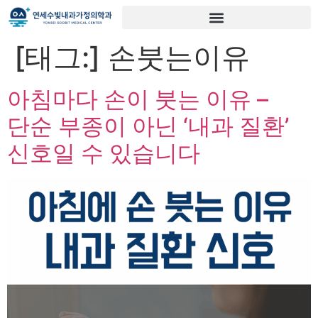
[태그:]
손붓는이유
아침마다 손이 붓는 이유 –
단순 부종이 아닌 ‘내과 질환’
신호일 수 있습니다