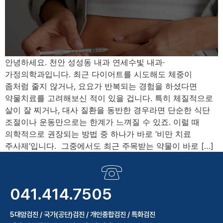
안녕하세요. 천안 성성동 내과 연세수빛 내과·
가정의학과입니다. 최근 다이어트를 시도해도 체중이
좀처럼 줄지 않거나, 요요가 반복되는 경험을 하셨다면
약물치료를 고려해보신 적이 있을 겁니다. 특히 체질적으로
살이 잘 찌거나, 대사 질환을 동반한 경우라면 단순한 식단
조절이나 운동만으로는 한계가 느껴질 수 있죠. 이럴 때
의학적으로 권장되는 방법 중 하나가 바로 ‘비만 치료
주사제’입니다. 그중에서도 최근 주목받는 약물이 바로 […]
041.414.7505
5대암검진 / 국가(공단)검진 / 개인종합검진 / 특화검진