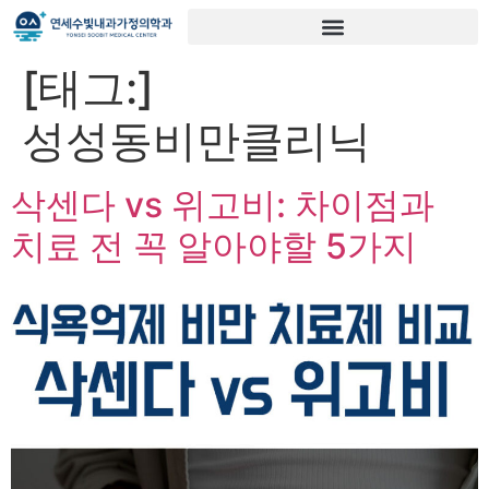
[태그:]
성성동비만클리닉
삭센다 vs 위고비: 차이점과
치료 전 꼭 알아야할 5가지