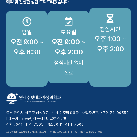
예약 및 친절한 상담 도와드리겠습니다.
점심시간
평일
토요일
오후 1:00 ~
오전 9:00 ~
오전 9:00 ~
오후 2:00
오후 6:30
오후 2:00
점심시간 없이
진료
충남 천안시 서북구 성성8로 14-4 미주타워6층 | 사업자번호: 472-74-00550
| 대표자 : 고동균, 강윤서 |
비급여 진료비
전화 : 041-414-7505 | 팩스 : 041-414-7506
Copyright 2025 YONSEI SOOBIT MEDICAL CENTER All Rights Reserved.