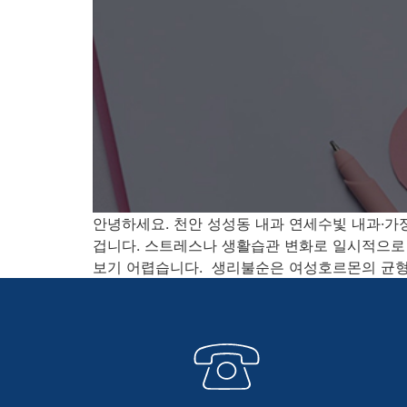
안녕하세요. 천안 성성동 내과 연세수빛 내과·
겁니다. 스트레스나 생활습관 변화로 일시적으로
보기 어렵습니다. 생리불순은 여성호르몬의 균형 이