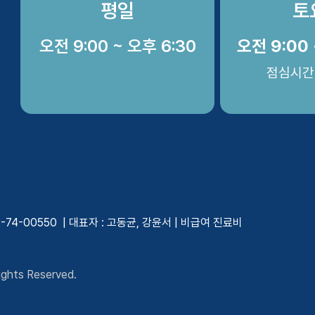
평일
토
오전 9:00 ~ 오후 6:30
오전 9:00 
점심시간
4-00550 | 대표자 : 고동균, 강윤서 |
비급여 진료비
ghts Reserved.