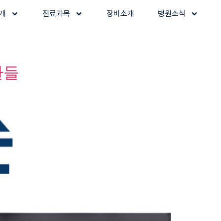
개
진료과목
장비소개
병원소식
환들