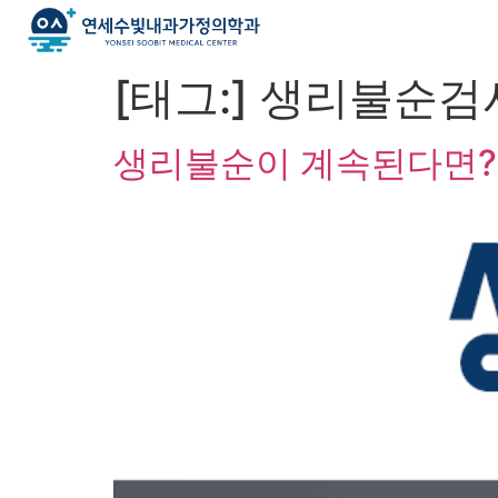
[태그:]
생리불순검
생리불순이 계속된다면?