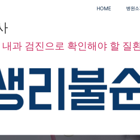
HOME
병원소
사
 내과 검진으로 확인해야 할 질