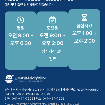
예약 및 친절한 상담 도와드리겠습니다.
점심시간
평일
토요일
오후 1:00 ~
오전 9:00 ~
오전 9:00 ~
오후 2:00
오후 6:30
오후 2:00
점심시간 없이
진료
충남 천안시 서북구 성성8로 14-4 미주타워6층 | 사업자번호: 472-74-00550
| 대표자 : 고동균, 강윤서 |
비급여 진료비
전화 : 041-414-7505 | 팩스 : 041-414-7506
Copyright 2025 YONSEI SOOBIT MEDICAL CENTER All Rights Reserved.