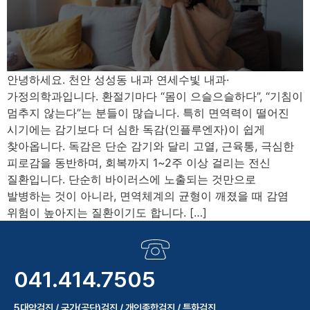
안녕하세요. 천안 성성동 내과 연세수빛 내과·
가정의학과입니다. 환절기마다 “몸이 으슬으슬하다”, “기침이
멈추지 않는다”는 분들이 많습니다. 특히 면역력이 떨어진
시기에는 감기보다 더 심한 독감(인플루엔자)이 쉽게
찾아옵니다. 독감은 단순 감기와 달리 고열, 근육통, 극심한
피로감을 동반하며, 회복까지 1~2주 이상 걸리는 전신
질환입니다. 단순히 바이러스에 노출되는 것만으로
발병하는 것이 아니라, 면역체계의 균형이 깨졌을 때 감염
위험이 높아지는 질환이기도 합니다. […]
041.414.7505
5대암검진 / 국가(공단)검진 / 개인종합검진 / 특화검진