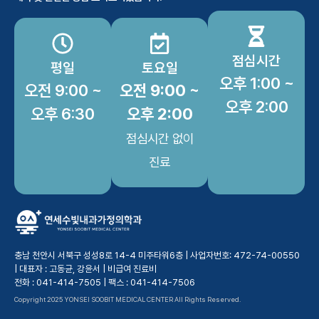
점심시간
평일
토요일
오후 1:00 ~
오전 9:00 ~
오전 9:00 ~
오후 2:00
오후 6:30
오후 2:00
점심시간 없이
진료
충남 천안시 서북구 성성8로 14-4 미주타워6층 | 사업자번호: 472-74-00550
| 대표자 : 고동균, 강윤서 |
비급여 진료비
전화 : 041-414-7505 | 팩스 : 041-414-7506
Copyright 2025 YONSEI SOOBIT MEDICAL CENTER All Rights Reserved.