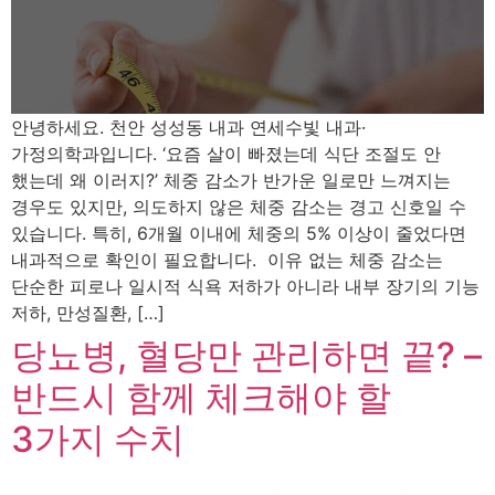
안녕하세요. 천안 성성동 내과 연세수빛 내과·
가정의학과입니다. ‘요즘 살이 빠졌는데 식단 조절도 안
했는데 왜 이러지?’ 체중 감소가 반가운 일로만 느껴지는
경우도 있지만, 의도하지 않은 체중 감소는 경고 신호일 수
있습니다. 특히, 6개월 이내에 체중의 5% 이상이 줄었다면
내과적으로 확인이 필요합니다. 이유 없는 체중 감소는
단순한 피로나 일시적 식욕 저하가 아니라 내부 장기의 기능
저하, 만성질환, […]
당뇨병, 혈당만 관리하면 끝? –
반드시 함께 체크해야 할
3가지 수치