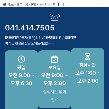
보여도 내부 장기에서는 이상이 […]
041.414.7505
5대암검진 / 국가(공단)검진 / 개인종합검진 / 특화검진
예약 및 친절한 상담 도와드리겠습니다.
점심시간
평일
토요일
오후 1:00 ~
오전 9:00 ~
오전 9:00 ~
오후 2:00
오후 6:30
오후 2:00
점심시간 없이
진료