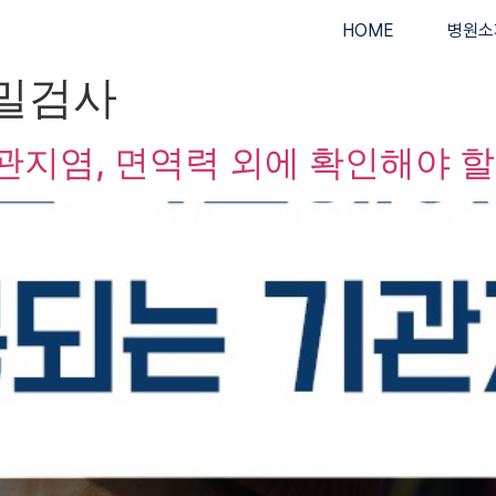
HOME
병원소
밀검사
지염, 면역력 외에 확인해야 할