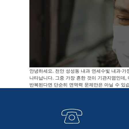
안녕하세요. 천안 성성동 내과 연세수빛 내과·가
나타납니다. 그중 가장 흔한 것이 기관지염인데,
반복된다면 단순히 면역력 문제만은 아닐 수 있습