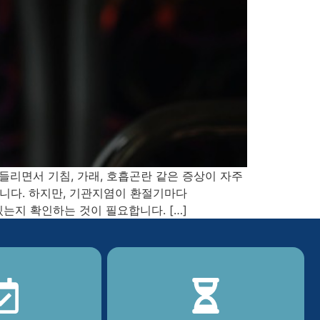
들리면서 기침, 가래, 호흡곤란 같은 증상이 자주
니다. 하지만, 기관지염이 환절기마다
는지 확인하는 것이 필요합니다. […]