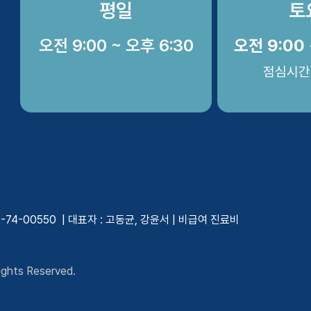
평일
토
오전 9:00 ~ 오후 6:30
오전 9:00 
점심시간
4-00550 | 대표자 : 고동균, 강윤서 |
비급여 진료비
ghts Reserved.