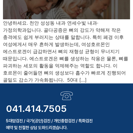
안녕하세요. 천안 성성동 내과 연세수빛 내과·
가정의학과입니다. 골다공증은 뼈의 강도가 약해져 작은
충격에도 쉽게 부러지는 상태를 말합니다. 특히 폐경 이후
여성에게서 매우 흔하게 발생하는데, 여성호르몬인
에스트로겐이 급감하면서 뼈의 재형성 균형이 무너지기
때문입니다. 에스트로겐은 뼈를 생성하는 작용은 물론, 뼈를
파괴하는 세포의 활동을 억제해주는 역할도 합니다. 이
호르몬이 줄어들면 뼈의 생성보다 흡수가 빠르게 진행되어
골밀도 감소가 가속화됩니다. 50대 […]
041.414.7505
5대암검진 / 국가(공단)검진 / 개인종합검진 / 특화검진
예약 및 친절한 상담 도와드리겠습니다.