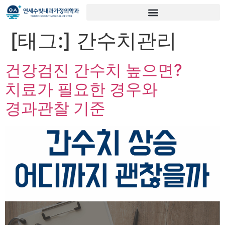
[태그:]
간수치관리
건강검진 간수치 높으면?
치료가 필요한 경우와
경과관찰 기준