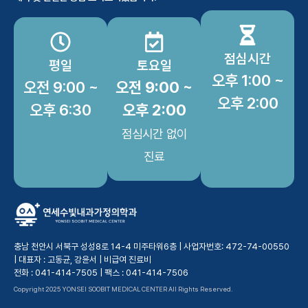
점심시간
평일
토요일
오후 1:00 ~
오전 9:00 ~
오전 9:00 ~
오후 2:00
오후 6:30
오후 2:00
점심시간 없이
진료
충남 천안시 서북구 성성8로 14-4 미주타워6층 | 사업자번호: 472-74-00550
| 대표자 : 고동균, 강윤서 |
비급여 진료비
전화 : 041-414-7505 | 팩스 : 041-414-7506
Copyright 2025 YONSEI SOOBIT MEDICAL CENTER All Rights Reserved.