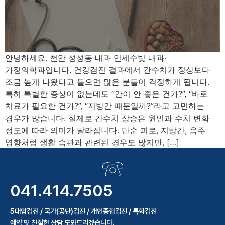
안녕하세요. 천안 성성동 내과 연세수빛 내과·
가정의학과입니다. 건강검진 결과에서 간수치가 정상보다
조금 높게 나왔다고 들으면 많은 분들이 걱정하게 됩니다.
특히 특별한 증상이 없는데도 “간이 안 좋은 건가?”, “바로
치료가 필요한 건가?”, “지방간 때문일까?”라고 고민하는
경우가 많습니다. 실제로 간수치 상승은 원인과 수치 변화
정도에 따라 의미가 달라집니다. 단순 피로, 지방간, 음주
영향처럼 생활 습관과 관련된 경우도 많지만, […]
041.414.7505
5대암검진 / 국가(공단)검진 / 개인종합검진 / 특화검진
예약 및 친절한 상담 도와드리겠습니다.