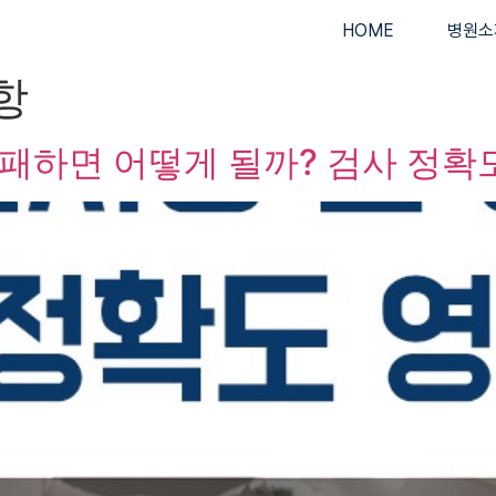
HOME
병원소
항
패하면 어떻게 될까? 검사 정확