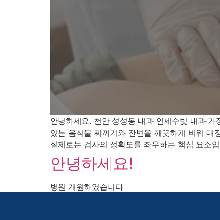
안녕하세요. 천안 성성동 내과 연세수빛 내과·가
있는 음식물 찌꺼기와 잔변을 깨끗하게 비워 대장
실제로는 검사의 정확도를 좌우하는 핵심 요소입니
안녕하세요!
병원 개원하였습니다