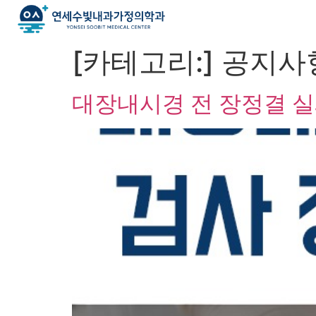
[카테고리:]
공지사
대장내시경 전 장정결 실