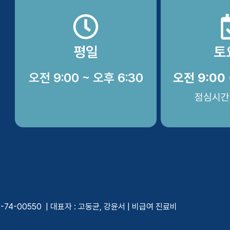
평일
토
오전 9:00 ~ 오후 6:30
오전 9:00 
점심시간
4-00550 | 대표자 : 고동균, 강윤서 |
비급여 진료비