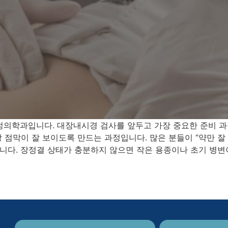
정의학과입니다. 대장내시경 검사를 앞두고 가장 중요한 준비 과
 점막이 잘 보이도록 만드는 과정입니다. 많은 분들이 “약만 잘
다. 장정결 상태가 충분하지 않으면 작은 용종이나 초기 병변이