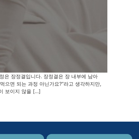
정은 장정결입니다. 장정결은 장 내부에 남아
 먹으면 되는 과정 아닌가요?”라고 생각하지만,
 보이지 않을 […]