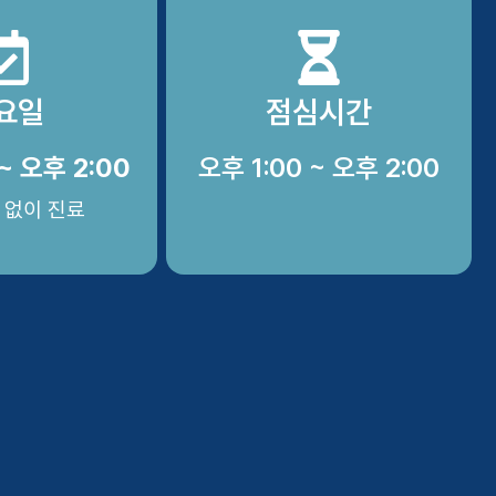
요일
점심시간
~ 오후 2:00
오후 1:00 ~ 오후 2:00
 없이 진료