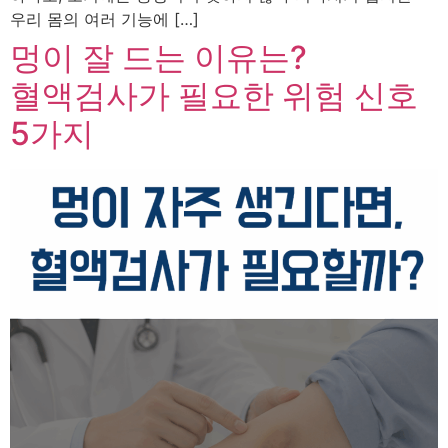
우리 몸의 여러 기능에 […]
멍이 잘 드는 이유는?
혈액검사가 필요한 위험 신호
5가지