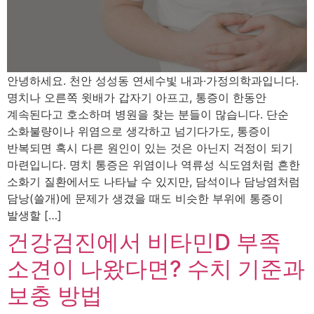
안녕하세요. 천안 성성동 연세수빛 내과·가정의학과입니다.
명치나 오른쪽 윗배가 갑자기 아프고, 통증이 한동안
계속된다고 호소하며 병원을 찾는 분들이 많습니다. 단순
소화불량이나 위염으로 생각하고 넘기다가도, 통증이
반복되면 혹시 다른 원인이 있는 것은 아닌지 걱정이 되기
마련입니다. 명치 통증은 위염이나 역류성 식도염처럼 흔한
소화기 질환에서도 나타날 수 있지만, 담석이나 담낭염처럼
담낭(쓸개)에 문제가 생겼을 때도 비슷한 부위에 통증이
발생할 […]
건강검진에서 비타민D 부족
소견이 나왔다면? 수치 기준과
보충 방법