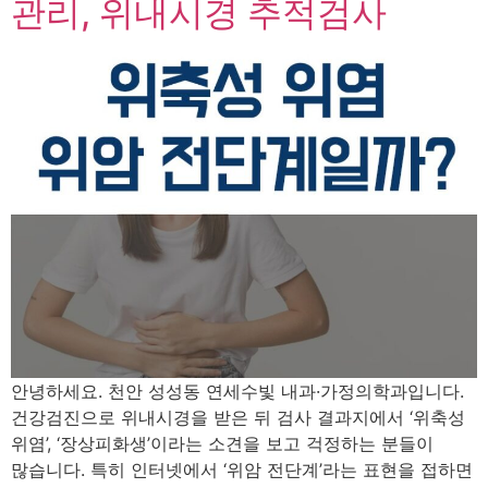
관리, 위내시경 추적검사
안녕하세요. 천안 성성동 연세수빛 내과·가정의학과입니다.
건강검진으로 위내시경을 받은 뒤 검사 결과지에서 ‘위축성
위염’, ‘장상피화생’​이라는 소견을 보고 걱정하는 분들이
많습니다. 특히 인터넷에서 ‘위암 전단계’라는 표현을 접하면