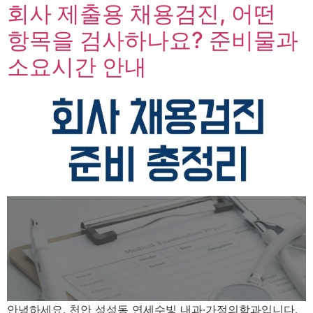
회사 제출용 채용검진, 어떤
항목을 검사하나요? 준비물과
소요시간 안내
안녕하세요. 천안 성성동 연세수빛 내과·가정의학과입니다.