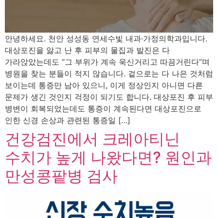
안녕하세요. 천안 성성동 연세수빛 내과·가정의학과입니다.
대상포진을 앓고 난 후 피부의 물집과 발진은 다
가라앉았는데도 “그 부위가 계속 욱신거리고 따끔거린다”며
병원을 찾는 분들이 적지 않습니다. 겉으로는 다 나은 것처럼
보이는데 통증만 남아 있으니, 이게 정상인지 아니면 다른
문제가 생긴 것인지 걱정이 되기도 합니다. 대상포진 후 피부
병변이 회복되었는데도 통증이 계속된다면 대상포진으로
인한 신경 손상과 관련된 통증일 […]
건강검진에서 크레아티닌
수치가 높게 나왔다면? 원인과
만성콩팥병 검사