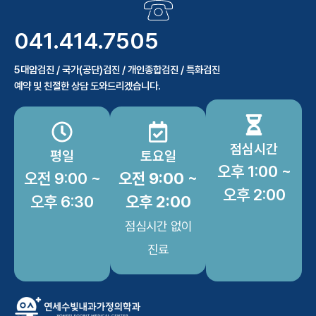
041.414.7505
5대암검진 / 국가(공단)검진 / 개인종합검진 / 특화검진
예약 및 친절한 상담 도와드리겠습니다.
점심시간
평일
토요일
오후 1:00 ~
오전 9:00 ~
오전 9:00 ~
오후 2:00
오후 6:30
오후 2:00
점심시간 없이
진료