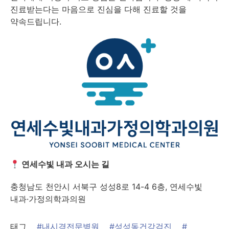
진료받는다는 마음으로 진심을 다해 진료할 것을
약속드립니다.
연세수빛 내과 오시는 길
충청남도 천안시 서북구 성성8로 14-4 6층, 연세수빛
내과·가정의학과의원
태그
#내시경전문병원
#성성동건강검진
#