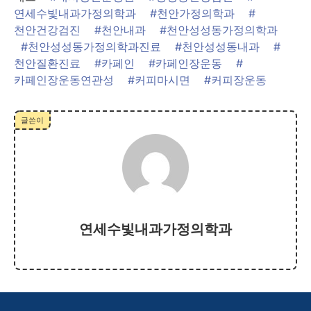
연세수빛내과가정의학과
#천안가정의학과
#
천안건강검진
#천안내과
#천안성성동가정의학과
#천안성성동가정의학과진료
#천안성성동내과
#
천안질환진료
#카페인
#카페인장운동
#
카페인장운동연관성
#커피마시면
#커피장운동
글쓴이
연세수빛내과가정의학과