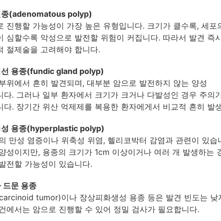
(adenomatous polyp)
 진행할 가능성이 가장 높은 유형입니다. 크기가 클수록, 세포
 심할수록 악성으로 발전할 위험이 커집니다. 따라서 발견 즉
 절제술을 고려해야 합니다.
 용종(fundic gland polyp)
부위에서 흔히 발견되며, 대부분 암으로 발전하지 않는 양성
다. 그러나 일부 환자에서 크기가 크거나 다발성인 경우 주의
다. 장기간 위산 억제제를 복용한 환자에게서 비교적 흔히 발
 용종(hyperplastic polyp)
의 만성 염증이나 위축성 위염, 헬리코박터 감염과 관련이 있습
양성이지만, 용종의 크기가 1cm 이상이거나 여러 개 발생하는 
발전할 가능성이 있습니다.
 드문 용종
carcinoid tumor)이나 장상피화생성 용종 등은 발견 빈도는 낮
건에서는 암으로 진행할 수 있어 정밀 검사가 필요합니다.