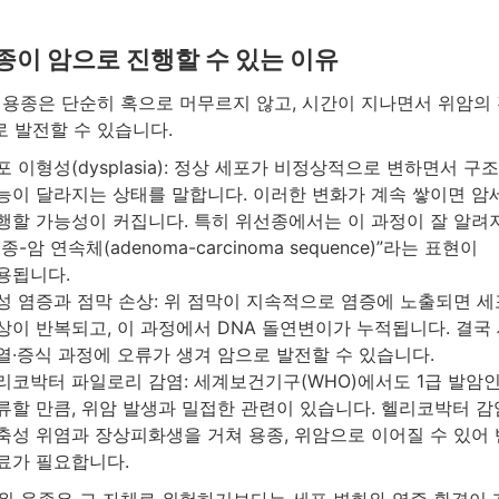
종이 암으로 진행할 수 있는 이유
 용종은 단순히 혹으로 머무르지 않고, 시간이 지나면서 위암의
 발전할 수 있습니다.
포 이형성(dysplasia): 정상 세포가 비정상적으로 변하면서 구
능이 달라지는 상태를 말합니다. 이러한 변화가 계속 쌓이면 암
행할 가능성이 커집니다. 특히 위선종에서는 이 과정이 잘 알려
종-암 연속체(adenoma-carcinoma sequence)”라는 표현이
용됩니다.
성 염증과 점막 손상: 위 점막이 지속적으로 염증에 노출되면 세
상이 반복되고, 이 과정에서 DNA 돌연변이가 누적됩니다. 결국
열·증식 과정에 오류가 생겨 암으로 발전할 수 있습니다.
리코박터 파일로리 감염: 세계보건기구(WHO)에서도 1급 발암
류할 만큼, 위암 발생과 밀접한 관련이 있습니다. 헬리코박터 
축성 위염과 장상피화생을 거쳐 용종, 위암으로 이어질 수 있어
료가 필요합니다.
위 용종은 그 자체로 위험하기보다는 세포 변화와 염증 환경이 