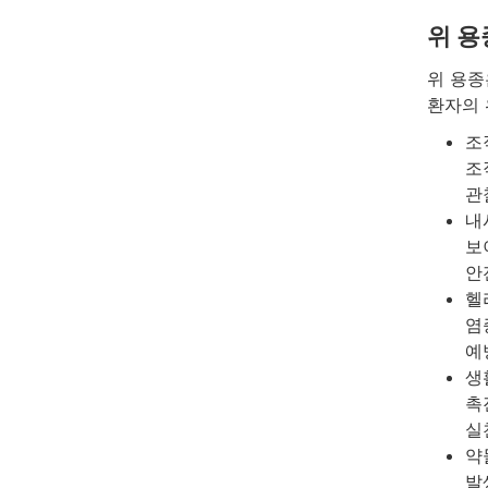
위 용
위 용종
환자의 
조
조
관
내
보
안
헬
염
예
생
촉
실
약
발