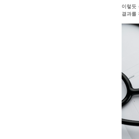
이렇듯 
결과를 