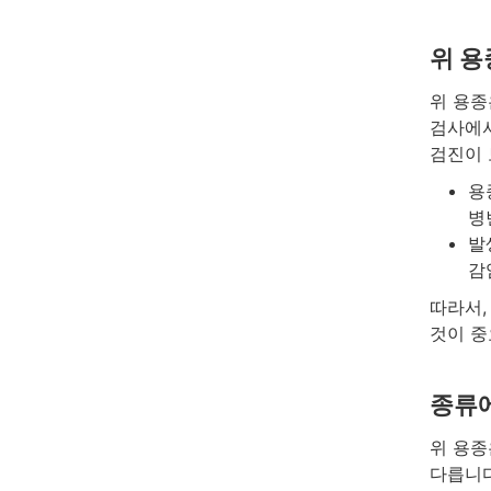
위 
위 용종
검사에서
검진이 
용
병
발
감
따라서,
것이 중
종류에
위 용종
다릅니다