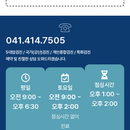
041.414.7505
5대암검진 / 국가(공단)검진 / 개인종합검진 / 특화검진
예약 및 친절한 상담 도와드리겠습니다.
점심시간
평일
토요일
오후 1:00 ~
오전 9:00 ~
오전 9:00 ~
오후 2:00
오후 6:30
오후 2:00
점심시간 없이
진료