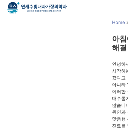
Home
아침
해결
안녕하세
시작하는
잤다고 
아니라 
이러한 
대수롭지
많습니다
원인과 
맞춤형 
진료를 