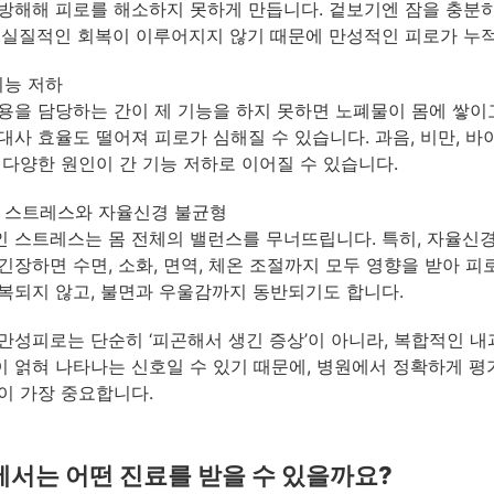
방해해 피로를 해소하지 못하게 만듭니다. 겉보기엔 잠을 충분히
 실질적인 회복이 이루어지지 않기 때문에 만성적인 피로가 누
기능 저하
용을 담당하는 간이 제 기능을 하지 못하면 노폐물이 몸에 쌓이
대사 효율도 떨어져 피로가 심해질 수 있습니다. 과음, 비만, 
 다양한 원인이 간 기능 저하로 이어질 수 있습니다.
 스트레스와 자율신경 불균형
 스트레스는 몸 전체의 밸런스를 무너뜨립니다. 특히, 자율신
긴장하면 수면, 소화, 면역, 체온 조절까지 모두 영향을 받아 피
복되지 않고, 불면과 우울감까지 동반되기도 합니다.
만성피로는 단순히 ‘피곤해서 생긴 증상’이 아니라, 복합적인 
 얽혀 나타나는 신호일 수 있기 때문에, 병원에서 정확하게 평
이 가장 중요합니다.
서는 어떤 진료를 받을 수 있을까요?