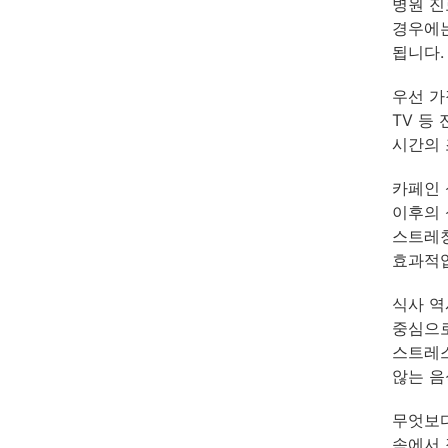
병원 진
경우에는
됩니다.
우선 가
TV 등
시간의 
카페인 
이후의 
스트레칭
효과적
식사 역
중심으로
스트레스
않는 음
무엇보다
속에서 