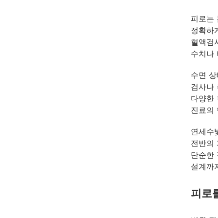
피로는 
정확하게
혈액검사
수치나 
수면 상
검사나 
다양한 
진료의 
연세수빛
전반의 
단순한 
설계까지
피로를