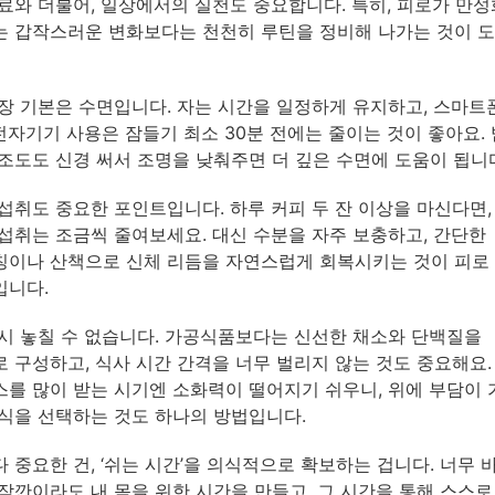
료와 더불어, 일상에서의 실천도 중요합니다. 특히, 피로가 만
 갑작스러운 변화보다는 천천히 루틴을 정비해 나가는 것이 
장 기본은 수면입니다. 자는 시간을 일정하게 유지하고, 스마
 전자기기 사용은 잠들기 최소 30분 전에는 줄이는 것이 좋아요. 
조도도 신경 써서 조명을 낮춰주면 더 깊은 수면에 도움이 됩니
섭취도 중요한 포인트입니다. 하루 커피 두 잔 이상을 마신다면,
섭취는 조금씩 줄여보세요. 대신 수분을 자주 보충하고, 간단한
이나 산책으로 신체 리듬을 자연스럽게 회복시키는 것이 피로
입니다.
시 놓칠 수 없습니다. 가공식품보다는 신선한 채소와 단백질을
 구성하고, 식사 시간 간격을 너무 벌리지 않는 것도 중요해요.
를 많이 받는 시기엔 소화력이 떨어지기 쉬우니, 위에 부담이 
식을 선택하는 것도 하나의 방법입니다.
 중요한 건, ‘쉬는 시간’을 의식적으로 확보하는 겁니다. 너무 
잠깐이라도 내 몸을 위한 시간을 만들고, 그 시간을 통해 스스로