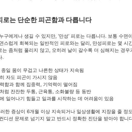
피로는 단순한 피곤함과 다릅니다
누구에게나 생길 수 있지만, ‘만성’ 피로는 다릅니다. 보통 수면
연스럽게 회복되는 일반적인 피로와는 달리, 만성피로는 몇 시
는 좀처럼 풀리지 않고, 오히려 날이 갈수록 더 심해지는 경우
.
 종일 몸이 무겁고 나른한 상태가 지속됨
히 자도 피곤이 가시지 않음
력함과 함께 집중력, 기억력이 떨어짐
처럼 잔잔한 두통, 근육통, 소화불량 등 동반
에 일어나기 힘들고 일과를 시작하는 데 어려움이 있음
이러한 증상이 6개월 이상 지속되거나 일상생활에 지장을 줄 정
컨디션 문제로 넘기지 말고 반드시 정확한 진단을 받아야 합니다