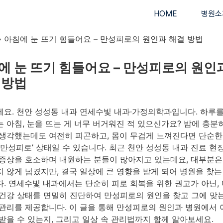
HOME
병원소
»
아침에 눈 뜨기 힘들어요 – 만성피로의 원인과 해결 방법
에 눈 뜨기 힘들어요 – 만성피로의 원인
 방법
요. 천안 성성동 내과 연세수빛 내과·가정의학과입니다. 하루
 아침, 눈을 뜨는 게 너무 버거워진 적 있으신가요? 밤에 충분
생각했는데도 여전히 피곤하고, 몸이 무겁게 느껴진다면 단순한
‘만성피로’ 상태일 수 있습니다. 최근 천안 성성동 내과 진료 
증상을 호소하며 내원하는 분들이 많아지고 있는데요, 대부분은
 않게 넘겼지만, 결국 일상에 큰 영향을 받게 되어 병원을 찾는
. 연세수빛 내과에서는 단순히 피로 회복을 위한 권고가 아닌,
건강 상태를 면밀히 진단하여 만성피로의 원인을 찾고 그에 맞
관리를 제공합니다. 이 글을 통해 만성피로의 원인과 병원에서 
받을 수 있는지, 그리고 일상 속 관리법까지 함께 알아보세요.