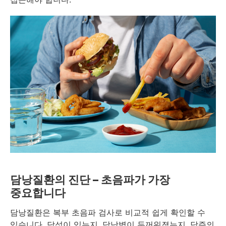
담낭질환의 진단 – 초음파가 가장
중요합니다
담낭질환은 복부 초음파 검사로 비교적 쉽게 확인할 수
있습니다. 담석이 있는지, 담낭벽이 두꺼워졌는지, 담즙의