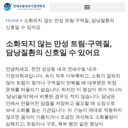
Home
»
소화되지 않는 만성 트림·구역질, 담낭질환의
신호일 수 있어요
소화되지 않는 만성 트림·구역질,
담낭질환의 신호일 수 있어요
안녕하세요. 천안 성성동 내과 연세수빛 내과·
가정의학과입니다. 속이 자주 더부룩하고, 소화가 잘되지
않아 트림이 잦거나 구역질이 반복될 때 대부분은 위장
문제를 떠올리기 쉽습니다. 하지만 이 증상이 위가 아니라
‘담낭(쓸개)’에서 비롯된 경우도 적지 않습니다. 담낭은
간에서 만들어진 담즙을 저장하고 필요할 때 소장으로
보내 소화를 돕는 기관입니다. 이 기능이 제대로 작동하지
않으면 음식이 기름지거나 조금만 과식해도 소화불량이
심해지고, 트림이나 구토, 복부 팽만 같은 증상이