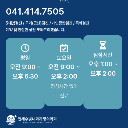
041.414.7505
5대암검진 / 국가(공단)검진 / 개인종합검진 / 특화검진
예약 및 친절한 상담 도와드리겠습니다.
점심시간
평일
토요일
오후 1:00 ~
오전 9:00 ~
오전 9:00 ~
오후 2:00
오후 6:30
오후 2:00
점심시간 없이
진료