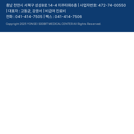
충남 천안시 서북구 성성8로 14-4 미주타워6층 | 사업자번호: 472-74-00550
| 대표자 : 고동균, 강윤서 |
비급여 진료비
전화 : 041-414-7505 | 팩스 : 041-414-7506
Copyright 2025 YONSEI SOOBIT MEDICAL CENTER All Rights Reserved.