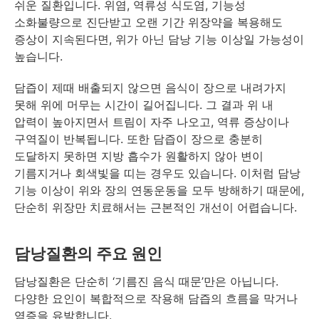
쉬운 질환입니다. 위염, 역류성 식도염, 기능성
소화불량으로 진단받고 오랜 기간 위장약을 복용해도
증상이 지속된다면, 위가 아닌 담낭 기능 이상일 가능성이
높습니다.
담즙이 제때 배출되지 않으면 음식이 장으로 내려가지
못해 위에 머무는 시간이 길어집니다. 그 결과 위 내
압력이 높아지면서 트림이 자주 나오고, 역류 증상이나
구역질이 반복됩니다. 또한 담즙이 장으로 충분히
도달하지 못하면 지방 흡수가 원활하지 않아 변이
기름지거나 회색빛을 띠는 경우도 있습니다. 이처럼 담낭
기능 이상이 위와 장의 연동운동을 모두 방해하기 때문에,
단순히 위장만 치료해서는 근본적인 개선이 어렵습니다.
담낭질환의 주요 원인
담낭질환은 단순히 ‘기름진 음식 때문’만은 아닙니다.
다양한 요인이 복합적으로 작용해 담즙의 흐름을 막거나
염증을 유발합니다.