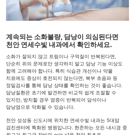
계속되는 소화불량, 담낭이 의심된다면
천안 연세수빛 내과에서 확인하세요.
소화가 잘되지 않고 트림이나 구역질이 반복된다면,
단순히 위의 문제로만 생각하지 말고 담낭 기능 이상도
함께 고려해야 합니다. 특히 식습관 개선이나 약물
치료에도 증상이 호전되지 않는다면, 복부 초음파 등
정밀검사를 통해 담낭 상태를 확인하는 것이 좋습니다.
담낭질환은 초기에 발견하면 비교적 쉽게 조절할 수
있지만, 방치할 경우 염증이 반복되어 담석이나
담낭염으로 악화될 수 있습니다.
천안 성성동 신도시에 위치한 연세수빛 내과는 5대암
검진센터에 특화된 병원입니다. 현존하는 모든 내시경 중
최고가 최고급 장비인 evis x1을 천안 최초로