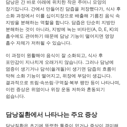
담낭은 간 바로 아래에 위치한 작은 주머니 모양의
장기입니다. 간에서 만들어진 담즙을 저장했다가, 식사 후
소화 과정에서 이를 십이지장으로 배출해 기름진 음식 속
지방을 분해하는 역할을 합니다. 담즙은 단순히 지방만
분해하는 것이 아니라, 지방에 녹는 비타민(A, D, E, K)의
흡수에도 관여하기 때문에 담낭 기능이 떨어지면 영양
흡수 자체가 저하될 수 있습니다.
이 과정이 원활해야 음식이 잘 소화되고, 식사 후
포만감이 지나치게 오래가지 않습니다. 그러나 담낭에
염증이 생기거나 담석(쓸개돌)이 생기면 담즙의 흐름이
막혀 소화 기능이 떨어지고, 위장에 부담이 생깁니다.
결과적으로 트림·속쓰림·구역질·복부 팽만 등이 나타나며,
이런 증상은 위염이나 위장 운동 저하와 혼동되기
쉽습니다.
담낭질환에서 나타나는 주요 증상
담낭질환은 초기에 뚜렷한 통증이 없거나 증상이 경미해