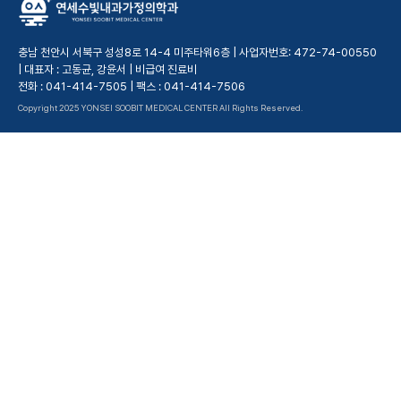
충남 천안시 서북구 성성8로 14-4 미주타워6층 | 사업자번호: 472-74-00550
| 대표자 : 고동균, 강윤서 |
비급여 진료비
전화 : 041-414-7505 | 팩스 : 041-414-7506
Copyright 2025 YONSEI SOOBIT MEDICAL CENTER All Rights Reserved.