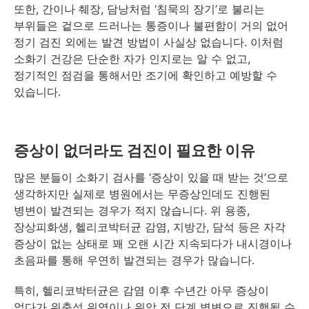
또한, 간이나 췌장, 담낭처럼 ‘침묵의 장기’로 불리는
부위들은 겉으로 드러나는 통증이나 불편함이 거의 없어
정기 검진 외에는 발견 방법이 사실상 없습니다. 이처럼
소화기 건강은 단순한 자가 인지로는 알 수 없고,
정기적인 점검을 통해서만 조기에 확인하고 예방할 수
있습니다.
증상이 없더라도 검진이 필요한 이유
많은 분들이 소화기 검사를 ‘증상이 있을 때 받는 것’으로
생각하지만 실제로 병원에서는 무증상인데도 진행된
병변이 발견되는 경우가 적지 않습니다. 위 용종,
장상피화생, 헬리코박터균 감염, 지방간, 담석 등은 자각
증상이 없는 상태로 꽤 오랜 시간 지속되다가 내시경이나
초음파를 통해 우연히 발견되는 경우가 많습니다.
특히, 헬리코박터균은 감염 이후 수년간 아무 증상이
없다가 위축성 위염이나 위암 전 단계 병변으로 진행될 수