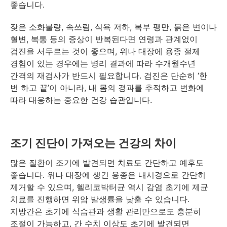
좋습니다.
잦은 소화불량, 속쓰림, 식욕 저하, 복부 팽만, 묽은 변이나
혈변, 복통 등의 증상이 반복된다면 연령과 관계없이
검진을 서두르는 것이 좋으며, 위나 대장에 용종 절제
경험이 있는 경우에는 병리 결과에 따라 수개월수년
간격의 재검사가 반드시 필요합니다. 검진은 단순히 ‘한
번 하고 끝’이 아니라, 내 몸의 경과를 추적하고 변화에
따라 대응하는 중요한 건강 습관입니다.
조기 진단이 가져오는 건강의 차이
많은 질환이 조기에 발견되면 치료도 간단하고 예후도
좋습니다. 위나 대장에 생긴 용종은 내시경으로 간단히
제거할 수 있으며, 헬리코박터균 역시 감염 초기에 제균
치료를 진행하면 위암 발생률을 낮출 수 있습니다.
지방간은 초기에 식습관과 생활 관리만으로도 충분히
조절이 가능하고, 간 수치 이상도 초기에 발견되면