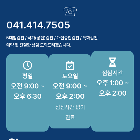
041.414.7505
5대암검진 / 국가(공단)검진 / 개인종합검진 / 특화검진
예약 및 친절한 상담 도와드리겠습니다.
점심시간
평일
토요일
오후 1:00 ~
오전 9:00 ~
오전 9:00 ~
오후 2:00
오후 6:30
오후 2:00
점심시간 없이
진료