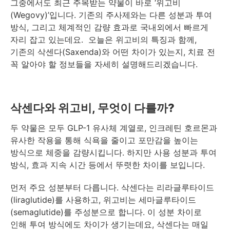
그중에서도 최근 주목받는 약물이 바로 ‘위고비
(Wegovy)’입니다. 기존의 주사제와는 다른 성분과 투여
방식, 그리고 체계적인 감량 효과로 국내외에서 빠르게
자리 잡고 있는데요. 오늘은 위고비의 특징과 함께,
기존의 삭센다(Saxenda)와 어떤 차이가 있는지, 치료 전
꼭 알아야 할 정보들을 자세히 설명해드리겠습니다.
삭센다와 위고비, 무엇이 다를까?
두 약물은 모두 GLP-1 유사체 계열로, 인크레틴 호르몬과
유사한 작용을 통해 식욕을 줄이고 포만감을 높이는
방식으로 체중을 감량시킵니다. 하지만 사용 성분과 투여
방식, 효과 지속 시간 등에서 뚜렷한 차이를 보입니다.
먼저 주요 성분부터 다릅니다. 삭센다는 리라글루타이드
(liraglutide)를 사용하고, 위고비는 세마글루타이드
(semaglutide)를 주성분으로 합니다. 이 성분 차이로
인해 투여 방식에도 차이가 생기는데요, 삭센다는 매일