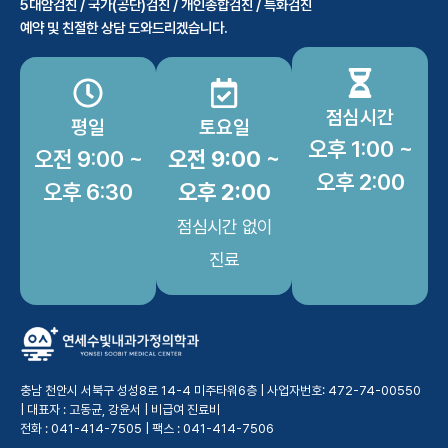
5대암검진 / 국가(공단)검진 / 개인종합검진 / 특화검진
예약 및 친절한 상담 도와드리겠습니다.
점심시간
평일
토요일
오후 1:00 ~
오전 9:00 ~
오전 9:00 ~
오후 2:00
오후 6:30
오후 2:00
점심시간 없이
진료
충남 천안시 서북구 성성8로 14-4 미주타워6층 | 사업자번호: 472-74-00550
| 대표자 : 고동균, 강윤서 |
비급여 진료비
전화 : 041-414-7505 | 팩스 : 041-414-7506