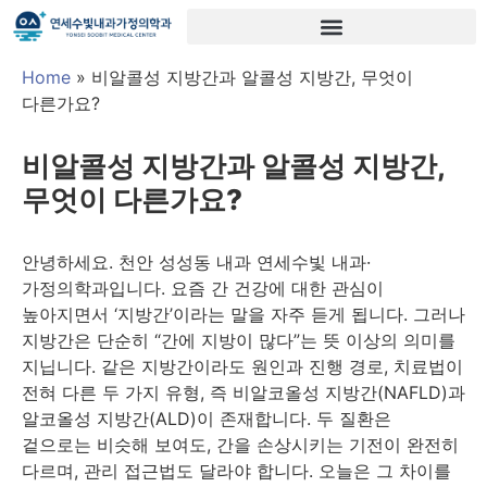
Home
»
비알콜성 지방간과 알콜성 지방간, 무엇이
다른가요?
비알콜성 지방간과 알콜성 지방간,
무엇이 다른가요?
안녕하세요. 천안 성성동 내과 연세수빛 내과·
가정의학과입니다. 요즘 간 건강에 대한 관심이
높아지면서 ‘지방간’이라는 말을 자주 듣게 됩니다. 그러나
지방간은 단순히 “간에 지방이 많다”는 뜻 이상의 의미를
지닙니다. 같은 지방간이라도 원인과 진행 경로, 치료법이
전혀 다른 두 가지 유형, 즉 비알코올성 지방간(NAFLD)과
알코올성 지방간(ALD)이 존재합니다. 두 질환은
겉으로는 비슷해 보여도, 간을 손상시키는 기전이 완전히
다르며, 관리 접근법도 달라야 합니다. 오늘은 그 차이를