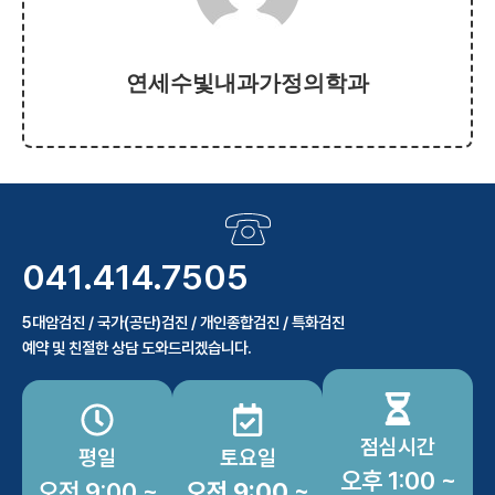
연세수빛내과가정의학과
041.414.7505
5대암검진 / 국가(공단)검진 / 개인종합검진 / 특화검진
예약 및 친절한 상담 도와드리겠습니다.
점심시간
평일
토요일
오후 1:00 ~
오전 9:00 ~
오전 9:00 ~