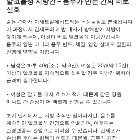
알코올성 지방간 – 음주가 만든 간의 피로
신호
술은 간에서 아세트알데히드라는 독성물질로 분해됩니다.
이 과정에서 간세포의 지방 대사가 방해받아 지방이
쌓이게 되는데, 이것이 바로 알코올성 지방간입니다.
음주의 양뿐 아니라 음주 빈도, 체질, 영양 상태도 질환의
진행에 영향을 미칩니다.
• 남성은 하루 40g(소주 약 3잔), 여성은 20g(약 1.5잔)
이상의 알코올을 지속적으로 섭취할 경우 지방간 위험이
급격히 증가합니다.
• 여성은 알코올 대사 효소가 적기 때문에 같은 양을
마셔도 간 손상이 더 빠르게 진행될 수 있습니다.
초기 단계에서는 지방 축적만 일어나지만, 음주를
계속하면 알코올성 간염으로 악화되며, 이후에는
간경변증과 간암으로 이어질 수 있습니다. 간세포가
손상된 후에는 회복이 어렵기 때문에, 금주가 가장