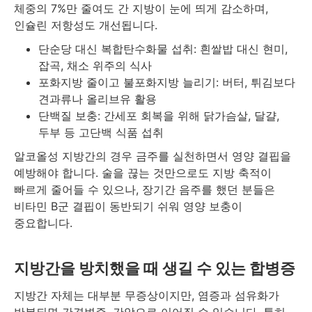
체중의 7%만 줄여도 간 지방이 눈에 띄게 감소하며,
인슐린 저항성도 개선됩니다.
단순당 대신 복합탄수화물 섭취: 흰쌀밥 대신 현미,
잡곡, 채소 위주의 식사
포화지방 줄이고 불포화지방 늘리기: 버터, 튀김보다
견과류나 올리브유 활용
단백질 보충: 간세포 회복을 위해 닭가슴살, 달걀,
두부 등 고단백 식품 섭취
알코올성 지방간의 경우 금주를 실천하면서 영양 결핍을
예방해야 합니다. 술을 끊는 것만으로도 지방 축적이
빠르게 줄어들 수 있으나, 장기간 음주를 했던 분들은
비타민 B군 결핍이 동반되기 쉬워 영양 보충이
중요합니다.
지방간을 방치했을 때 생길 수 있는 합병증
지방간 자체는 대부분 무증상이지만, 염증과 섬유화가