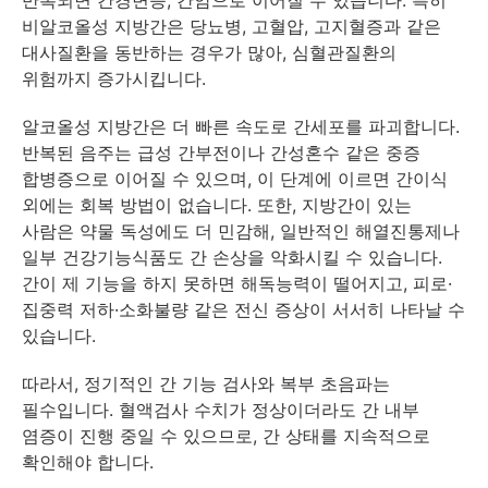
반복되면 간경변증, 간암으로 이어질 수 있습니다. 특히
비알코올성 지방간은 당뇨병, 고혈압, 고지혈증과 같은
대사질환을 동반하는 경우가 많아, 심혈관질환의
위험까지 증가시킵니다.
알코올성 지방간은 더 빠른 속도로 간세포를 파괴합니다.
반복된 음주는 급성 간부전이나 간성혼수 같은 중증
합병증으로 이어질 수 있으며, 이 단계에 이르면 간이식
외에는 회복 방법이 없습니다. 또한, 지방간이 있는
사람은 약물 독성에도 더 민감해, 일반적인 해열진통제나
일부 건강기능식품도 간 손상을 악화시킬 수 있습니다.
간이 제 기능을 하지 못하면 해독능력이 떨어지고, 피로·
집중력 저하·소화불량 같은 전신 증상이 서서히 나타날 수
있습니다.
따라서, 정기적인 간 기능 검사와 복부 초음파는
필수입니다. 혈액검사 수치가 정상이더라도 간 내부
염증이 진행 중일 수 있으므로, 간 상태를 지속적으로
확인해야 합니다.