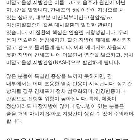
비알코올성 지방간은 이름 그대로 음주가 원인이 아닌
지방간을 말합니다. 간세포의 5% 이상이 지방으로 차
있는 상태로, 대부분 비만·복부비만·고혈압·당뇨·
이상지질혈증과 같은 대사질환과 밀접한 관련이
있습니다. 이 질환의 핵심은 인슐린 저항성입니다. 우리
몸이 인슐린에 둔감해지면, 혈중 지방이 제대로 분해되지
않고 간으로 몰려들게 됩니다. 이때 에너지로 사용되지
못한 지방이 간세포 내에 머물면서 염증을 일으키고, 점차
비알코올성 지방간염(NASH)으로 발전하게 됩니다.
많은 분들이 특별한 증상을 느끼지 못하지만, 간
내부에서는 이미 조용한 염증 반응이 시작됩니다. 장기간
방치될 경우 간세포가 점차 섬유화되며, 간경변증이나
간암으로 진행할 위험이 높아집니다. 특히, 체중이
정상이라도 내장지방이 많거나 당뇨병이 있는 분들은
술을 거의 마시지 않아도 지방간이 생길 수 있어 주의해야
합니다.