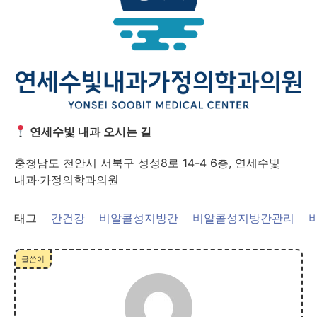
연세수빛 내과 오시는 길
충청남도 천안시 서북구 성성8로 14-4 6층, 연세수빛
내과·가정의학과의원
태그
간건강
비알콜성지방간
비알콜성지방간관리
글쓴이