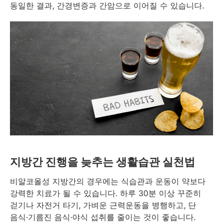
동일한 결과, 간경변증과 간암으로 이어질 수 있습니다.
지방간 진행을 늦추는 생활습관 실천법
비알코올성 지방간의 경우에는 식습관과 운동이 약보다
강력한 치료가 될 수 있습니다. 하루 30분 이상 꾸준히
걷기나 자전거 타기, 가벼운 근력운동을 병행하고, 단
음식·기름진 음식·야식 섭취를 줄이는 것이 좋습니다.