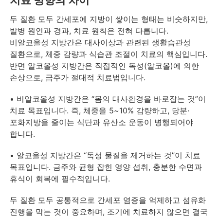
두 질환 모두 간세포에 지방이 쌓이는 형태는 비슷하지만,
발병 원인과 경과, 치료 원칙은 전혀 다릅니다.
비알코올성 지방간은 대사이상과 관련된 생활습관성
질환으로, 체중 감량과 식습관 조절이 치료의 핵심입니다.
반면 알코올성 지방간은 직접적인 독성(알코올)에 의한
손상으로, 금주가 절대적 치료법입니다.
• 비알코올성 지방간은 “몸의 대사환경을 바로잡는 것”이
치료 목표입니다. 즉, 체중을 5~10% 감량하고, 당분·
포화지방을 줄이는 식단과 유산소 운동이 병행되어야
합니다.
• 알코올성 지방간은 “독성 물질을 제거하는 것”이 치료
목표입니다. 금주와 균형 잡힌 영양 섭취, 충분한 수면과
휴식이 회복에 필수적입니다.
두 질환 모두 공통적으로 간세포 염증을 억제하고 섬유화
진행을 막는 것이 중요하며, 조기에 치료하지 않으면 결국