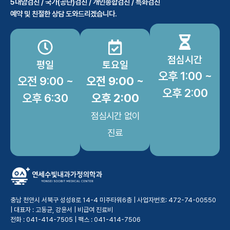
5대암검진 / 국가(공단)검진 / 개인종합검진 / 특화검진
예약 및 친절한 상담 도와드리겠습니다.
점심시간
평일
토요일
오후 1:00 ~
오전 9:00 ~
오전 9:00 ~
오후 2:00
오후 6:30
오후 2:00
점심시간 없이
진료
충남 천안시 서북구 성성8로 14-4 미주타워6층 | 사업자번호: 472-74-00550
| 대표자 : 고동균, 강윤서 |
비급여 진료비
전화 : 041-414-7505 | 팩스 : 041-414-7506