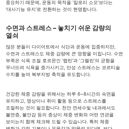
중요하기 때문에, 운동의 목적을 ‘칼로리 소모’보다는
‘대사기능 유지’로 전환하는 것이 현명합니다.
수면과 스트레스 – 놓치기 쉬운 감량의
열쇠
많은 분들이 다이어트에서 식단과 운동에 집중하지만,
수면과 스트레스도 체중 감량에 큰 영향을 미칩니다. 수면
부족은 식욕 조절 호르몬인 ‘렙틴’과 ‘그렐린’의 균형을
무너뜨려 식욕을 증가시키고, 만성 스트레스는 코르티솔
수치를 높여 복부지방 축적을 유도합니다.
건강한 체중 감량을 위해서는 하루 6~8시간의 숙면을
유지하고, 명상이나 취미 활동 등으로 스트레스를
조절하는 것이 필요합니다. 천안 연세수빛 내과에서도
불면증, 불안감 등의 증상이 체중 변화와 어떤 연관을
보이는지 함께 체크해 드릴 수 있습니다. 특히 체중
변화가 감정 기복이나 우울감과 맞물려 있다면, 보다