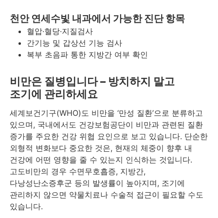
천안 연세수빛 내과에서 가능한 진단 항목
혈압·혈당·지질검사
간기능 및 갑상선 기능 검사
복부 초음파 통한 지방간 여부 확인
비만은 질병입니다 – 방치하지 말고
조기에 관리하세요
세계보건기구(WHO)도 비만을 ‘만성 질환’으로 분류하고
있으며, 국내에서도 건강보험공단이 비만과 관련된 질환
증가를 주요한 건강 위협 요인으로 보고 있습니다. 단순한
외형적 변화보다 중요한 것은, 현재의 체중이 향후 내
건강에 어떤 영향을 줄 수 있는지 인식하는 것입니다.
고도비만의 경우 수면무호흡증, 지방간,
다낭성난소증후군 등의 발생률이 높아지며, 조기에
관리하지 않으면 약물치료나 수술적 접근이 필요할 수도
있습니다.