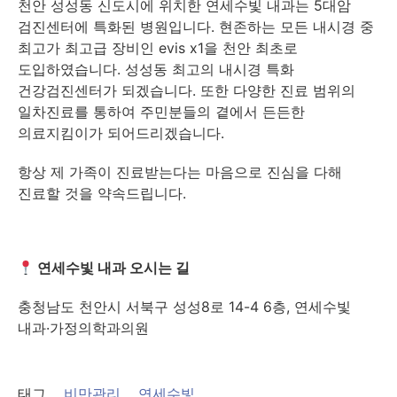
천안 성성동 신도시에 위치한 연세수빛 내과는 5대암
검진센터에 특화된 병원입니다. 현존하는 모든 내시경 중
최고가 최고급 장비인 evis x1을 천안 최초로
도입하였습니다. 성성동 최고의 내시경 특화
건강검진센터가 되겠습니다. 또한 다양한 진료 범위의
일차진료를 통하여 주민분들의 곁에서 든든한
의료지킴이가 되어드리겠습니다.
항상 제 가족이 진료받는다는 마음으로 진심을 다해
진료할 것을 약속드립니다.
연세수빛 내과 오시는 길
충청남도 천안시 서북구 성성8로 14-4 6층, 연세수빛
내과·가정의학과의원
태그
비만관리
연세수빛