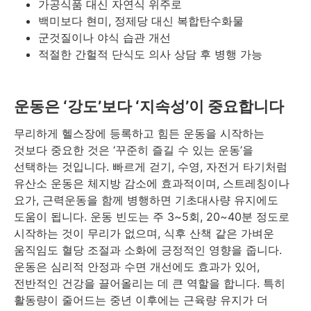
가공식품 대신 자연식 위주로
백미보다 현미, 정제당 대신 복합탄수화물
군것질이나 야식 습관 개선
적절한 간헐적 단식도 의사 상담 후 병행 가능
운동은 ‘강도’보다 ‘지속성’이 중요합니다
무리하게 헬스장에 등록하고 힘든 운동을 시작하는
것보다 중요한 것은 ‘꾸준히 즐길 수 있는 운동’을
선택하는 것입니다. 빠르게 걷기, 수영, 자전거 타기처럼
유산소 운동은 체지방 감소에 효과적이며, 스트레칭이나
요가, 근력운동을 함께 병행하면 기초대사량 유지에도
도움이 됩니다. 운동 빈도는 주 3~5회, 20~40분 정도로
시작하는 것이 무리가 없으며, 식후 산책 같은 가벼운
움직임도 혈당 조절과 소화에 긍정적인 영향을 줍니다.
운동은 심리적 안정과 수면 개선에도 효과가 있어,
전반적인 건강을 끌어올리는 데 큰 역할을 합니다. 특히
활동량이 줄어드는 중년 이후에는 근육량 유지가 더