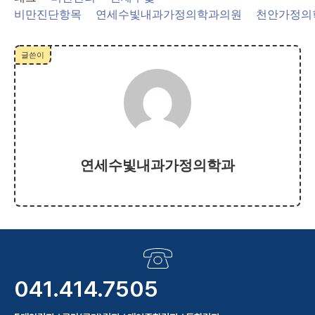
비만진단항목
연세수빛내과가정의학과의원
천안가정의
글쓴이
연세수빛내과가정의학과
041.414.7505