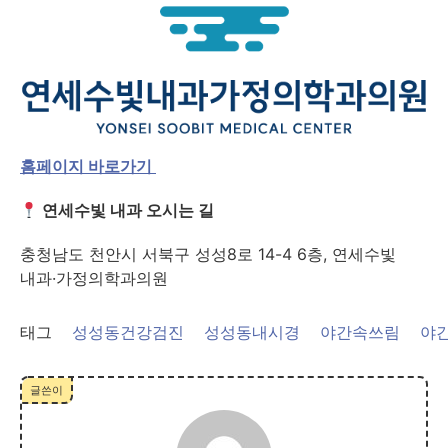
홈페이지 바로가기
연세수빛 내과 오시는 길
충청남도 천안시 서북구 성성8로 14-4 6층, 연세수빛
내과·가정의학과의원
태그
성성동건강검진
성성동내시경
야간속쓰림
야
글쓴이