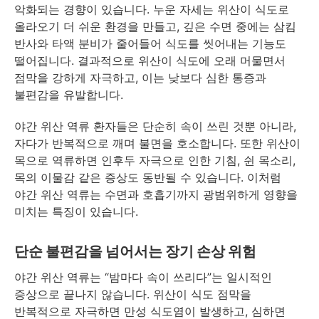
악화되는 경향이 있습니다. 누운 자세는 위산이 식도로
올라오기 더 쉬운 환경을 만들고, 깊은 수면 중에는 삼킴
반사와 타액 분비가 줄어들어 식도를 씻어내는 기능도
떨어집니다. 결과적으로 위산이 식도에 오래 머물면서
점막을 강하게 자극하고, 이는 낮보다 심한 통증과
불편감을 유발합니다.
야간 위산 역류 환자들은 단순히 속이 쓰린 것뿐 아니라,
자다가 반복적으로 깨며 불면을 호소합니다. 또한 위산이
목으로 역류하면 인후두 자극으로 인한 기침, 쉰 목소리,
목의 이물감 같은 증상도 동반될 수 있습니다. 이처럼
야간 위산 역류는 수면과 호흡기까지 광범위하게 영향을
미치는 특징이 있습니다.
단순 불편감을 넘어서는 장기 손상 위험
야간 위산 역류는 “밤마다 속이 쓰리다”는 일시적인
증상으로 끝나지 않습니다. 위산이 식도 점막을
반복적으로 자극하면 만성 식도염이 발생하고, 심하면