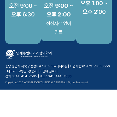
오후 1:00 ~
오전 9:00 ~
오전 9:00 ~
오후 2:00
오후 6:30
오후 2:00
점심시간 없이
진료
충남 천안시 서북구 성성8로 14-4 미주타워6층 | 사업자번호: 472-74-00550
| 대표자 : 고동균, 강윤서 |
비급여 진료비
전화 : 041-414-7505 | 팩스 : 041-414-7506
Copyright 2025 YONSEI SOOBIT MEDICAL CENTER All Rights Reserved.