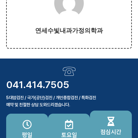
연세수빛내과가정의학과
041.414.7505
5대암검진 / 국가(공단)검진 / 개인종합검진 / 특화검진
예약 및 친절한 상담 도와드리겠습니다.
점심시간
평일
토요일