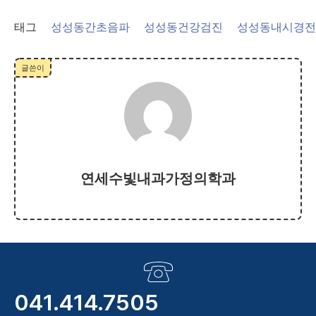
태그
성성동간초음파
성성동건강검진
성성동내시경전
글쓴이
연세수빛내과가정의학과
041.414.7505