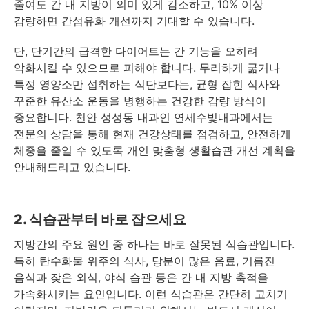
줄여도 간 내 지방이 의미 있게 감소하고, 10% 이상
감량하면 간섬유화 개선까지 기대할 수 있습니다.
단, 단기간의 급격한 다이어트는 간 기능을 오히려
악화시킬 수 있으므로 피해야 합니다. 무리하게 굶거나
특정 영양소만 섭취하는 식단보다는, 균형 잡힌 식사와
꾸준한 유산소 운동을 병행하는 건강한 감량 방식이
중요합니다. 천안 성성동 내과인 연세수빛내과에서는
전문의 상담을 통해 현재 건강상태를 점검하고, 안전하게
체중을 줄일 수 있도록 개인 맞춤형 생활습관 개선 계획을
안내해드리고 있습니다.
2. 식습관부터 바로 잡으세요
지방간의 주요 원인 중 하나는 바로 잘못된 식습관입니다.
특히 탄수화물 위주의 식사, 당분이 많은 음료, 기름진
음식과 잦은 외식, 야식 습관 등은 간 내 지방 축적을
가속화시키는 요인입니다. 이런 식습관은 간단히 고치기