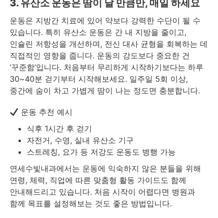
3. 유산소 운동은 땀이 날 만큼만, 매일 하세요
운동은 지방간 치료에 있어 약보다 강력한 수단이 될 수
있습니다. 특히 유산소 운동은 간 내 지방을 줄이고,
인슐린 저항성을 개선하며, 전신 대사 균형을 회복하는 데
직접적인 영향을 줍니다. 운동의 강도보다 중요한 건
‘꾸준함’입니다. 처음부터 무리하게 시작하기보다는 하루
30~40분 걷기부터 시작해보세요. 일주일 5회 이상,
중간에 숨이 차고 가볍게 땀이 나는 정도면 충분합니다.
운동 추천 예시
식후 1시간 후 걷기
자전거, 수영, 실내 유산소 기구
스트레칭, 요가 등 저강도 운동도 병행 가능
연세수빛내과에서는 운동에 익숙하지 않은 분들을 위해
연령, 체력, 직업에 따른 맞춤형 활동 가이드도 함께
안내해드리고 있습니다. 처음 시작이 어렵다면 병원과
함께 목표를 설정해보는 것도 좋은 방법입니다.