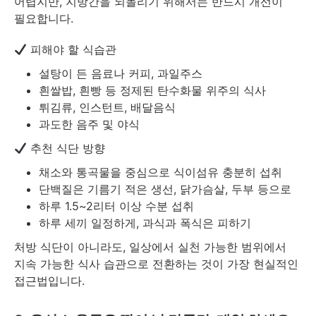
어렵지만, 지방간을 되돌리기 위해서는 반드시 개선이
필요합니다.
피해야 할 식습관
설탕이 든 음료나 커피, 과일주스
흰쌀밥, 흰빵 등 정제된 탄수화물 위주의 식사
튀김류, 인스턴트, 배달음식
과도한 음주 및 야식
추천 식단 방향
채소와 통곡물을 중심으로 식이섬유 충분히 섭취
단백질은 기름기 적은 생선, 닭가슴살, 두부 등으로
하루 1.5~2리터 이상 수분 섭취
하루 세끼 일정하게, 과식과 폭식은 피하기
처방 식단이 아니라도, 일상에서 실천 가능한 범위에서
지속 가능한 식사 습관으로 전환하는 것이 가장 현실적인
접근법입니다.