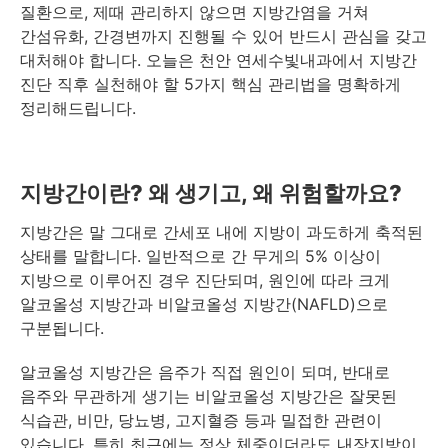
질환으로, 제때 관리하지 않으면 지방간염을 거쳐
간섬유화, 간경변까지 진행될 수 있어 반드시 관심을 갖고
대처해야 합니다. 오늘은 천안 연세수빛내과에서 지방간
진단 직후 실천해야 할 5가지 핵심 관리법을 명확하게
정리해드립니다.
지방간이란? 왜 생기고, 왜 위험할까요?
지방간은 말 그대로 간세포 내에 지방이 과도하게 축적된
상태를 말합니다. 일반적으로 간 무게의 5% 이상이
지방으로 이루어진 경우 진단되며, 원인에 따라 크게
알코올성 지방간과 비알코올성 지방간(NAFLD)으로
구분됩니다.
알코올성 지방간은 음주가 직접 원인이 되며, 반대로
음주와 무관하게 생기는 비알코올성 지방간은 잘못된
식습관, 비만, 당뇨병, 고지혈증 등과 밀접한 관련이
있습니다. 특히 최근에는 정상 체중이더라도 내장지방이